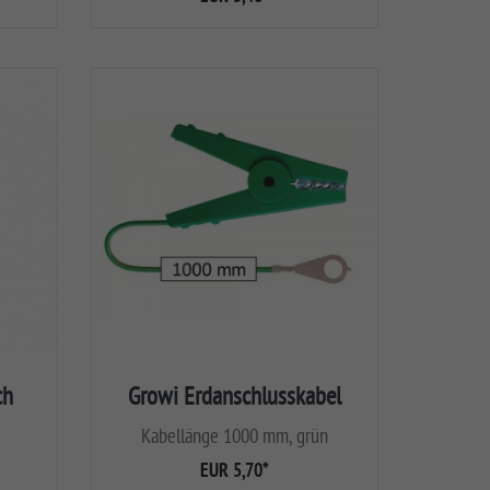
ch
Growi Erdanschlusskabel
Kabellänge 1000 mm, grün
EUR 5,70
*