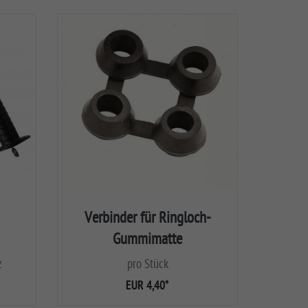
Verbinder für Ringloch-
Gummimatte
z
pro Stück
EUR 4,40
*