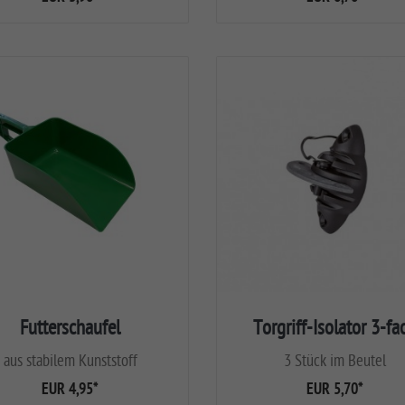
Futterschaufel
Torgriff-Isolator 3-fa
aus stabilem Kunststoff
3 Stück im Beutel
EUR 4,95
*
EUR 5,70
*