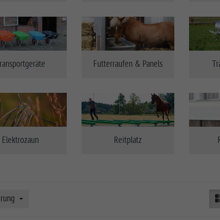
ransportgeräte
Futterraufen & Panels
Tr
Elektrozaun
Reitplatz
erung