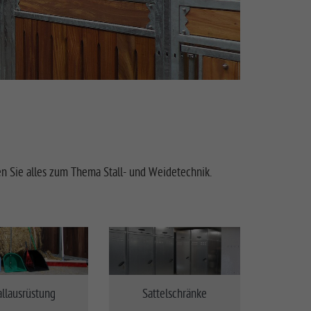
en Sie alles zum Thema Stall- und Weidetechnik.
allausrüstung
Sattelschränke