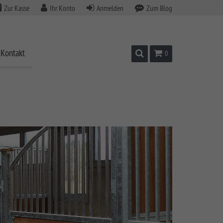
Zur Kasse
Ihr Konto
Anmelden
Zum Blog
Kontakt
Suchen
Warenkorb
0