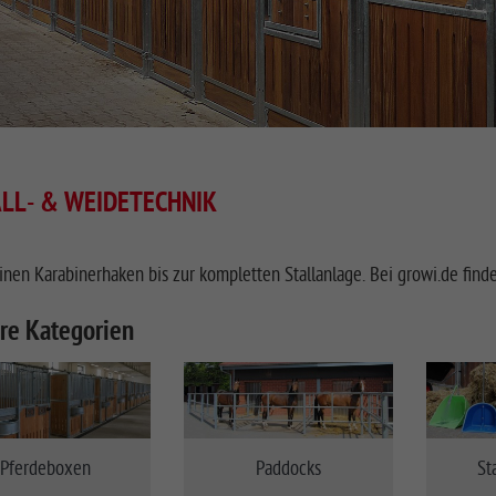
LL- & WEIDETECHNIK
nen Karabinerhaken bis zur kompletten Stallanlage. Bei growi.de find
re Kategorien
Pferdeboxen
Paddocks
St