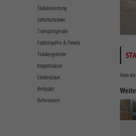
Stallausrüstung
Sattelschränke
Transportgeräte
Futterraufen & Panels
STA
Tränkesysteme
Koppelzäune
Vom klei
Elektrozaun
Reitplatz
Weite
Referenzen