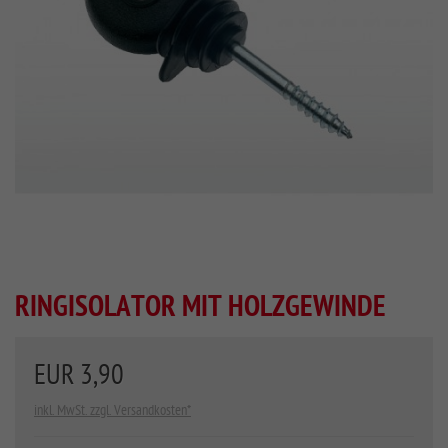
RINGISOLATOR MIT HOLZGEWINDE
EUR 3,90
inkl. MwSt. zzgl. Versandkosten*