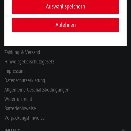
Auswahl speichern
KONTAKT
Ablehnen
INFORMATIONEN
Ihr Kontakt zu uns
Zahlung & Versand
Hinweisgeberschutzgesetz
Impressum
Datenschutzerklärung
Allgemeine Geschäftsbedingungen
Widerrufsrecht
Batteriehinweise
Verpackungshinweise