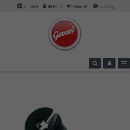
Zur Kasse
Ihr Konto
Anmelden
Zum Blog
Tog