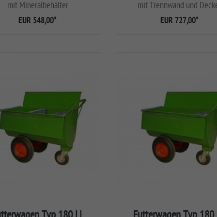
mit Mineralbehälter
mit Trennwand und Deck
EUR 548,00
*
EUR 727,00
*
utterwagen Typ 180 LL
Futterwagen Typ 180 