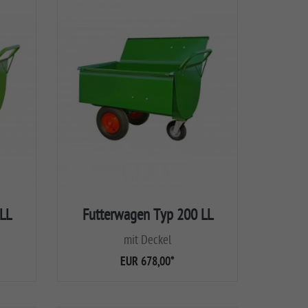
LL
Futterwagen Typ 200 LL
mit Deckel
EUR 678,00
*