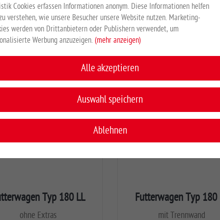
EUR 796,00
*
istik Cookies erfassen Informationen anonym. Diese Informationen helfen
zu verstehen, wie unsere Besucher unsere Website nutzen. Marketing-
ies werden von Drittanbietern oder Publishern verwendet, um
onalisierte Werbung anzuzeigen.
(mehr anzeigen)
Alle akzeptieren
Auswahl speichern
Ablehnen
utterwagen Typ 180 LL
Futterwagen Typ 180 
ohne Extras
mit Trennwand