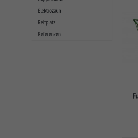
Elektrozaun
Reitplatz
Referenzen
F