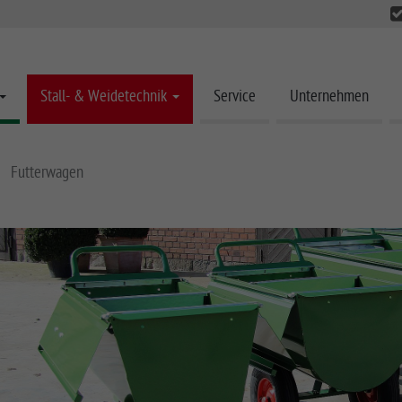
Stall- & Weidetechnik
Service
Unternehmen
Futterwagen