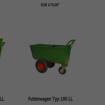
EUR 678,00
*
LL
Futterwagen Typ 180 LL