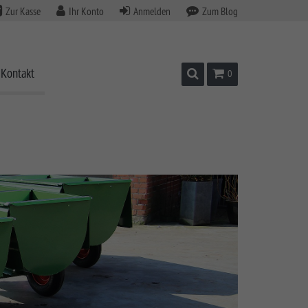
Zur Kasse
Ihr Konto
Anmelden
Zum Blog
Kontakt
Suchen
Warenkorb
0