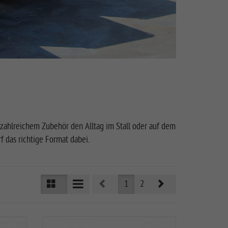
 zahlreichem Zubehör den Alltag im Stall oder auf dem
 das richtige Format dabei.
Prev
Next
1
2