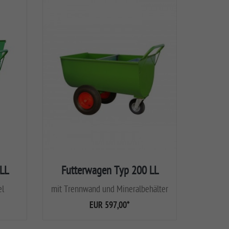
LL
Futterwagen Typ 200 LL
el
mit Trennwand und Mineralbehälter
EUR 597,00
*