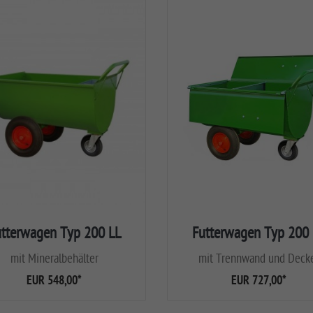
utterwagen Typ 200 LL
Futterwagen Typ 200 
mit Mineralbehälter
mit Trennwand und Deck
EUR 548,00
*
EUR 727,00
*