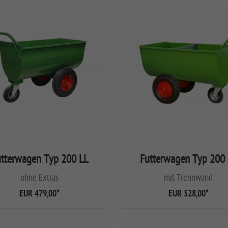
utterwagen Typ 200 LL
Futterwagen Typ 200 
ohne Extras
mit Trennwand
EUR 479,00
*
EUR 528,00
*