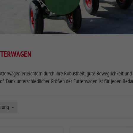
TTERWAGEN
tterwagen erleichtern durch ihre Robustheit, gute Beweglichkeit und
f. Dank unterschiedlicher Größen der Futterwagen ist für jeden Bedarf
erung