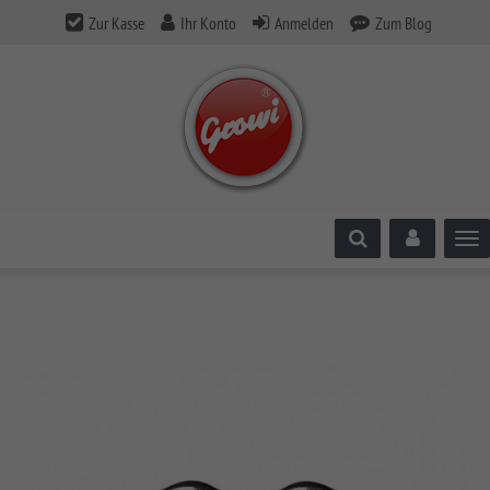
Zur Kasse
Ihr Konto
Anmelden
Zum Blog
Tog