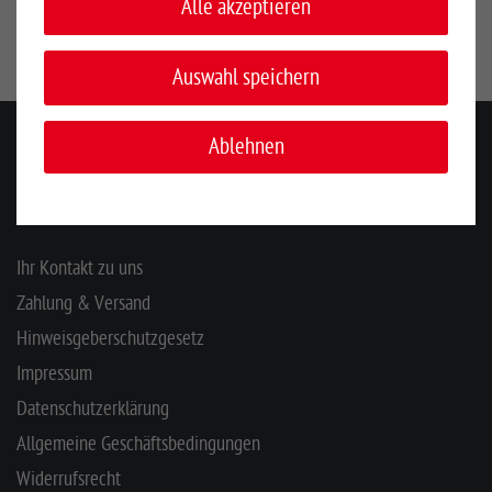
Frankreich, www.lacme.com
Alle akzeptieren
Auswahl speichern
Ablehnen
KONTAKT
INFORMATIONEN
Ihr Kontakt zu uns
Zahlung & Versand
Hinweisgeberschutzgesetz
Impressum
Datenschutzerklärung
Allgemeine Geschäftsbedingungen
Widerrufsrecht