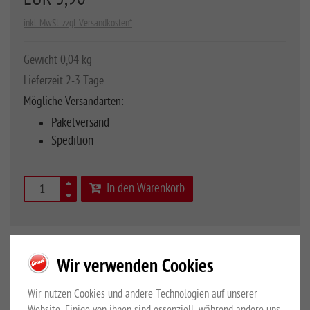
inkl. MwSt. zzgl. Versandkosten*
Gewicht 0,04 kg
Lieferzeit 2-3 Tage
Mögliche Versandarten:
Paketversand
Spedition
In den Warenkorb
Art.Nr.
10020970
Wir verwenden Cookies
Wir nutzen Cookies und andere Technologien auf unserer
für Kordel bis 6 mm, 4 Stück