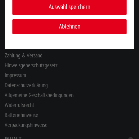
Auswahl speichern
KONTAKT
Ablehnen
INFORMATIONEN
Ihr Kontakt zu uns
Zahlung & Versand
Hinweisgeberschutzgesetz
Impressum
Datenschutzerklärung
Allgemeine Geschäftsbedingungen
Widerrufsrecht
Batteriehinweise
Verpackungshinweise