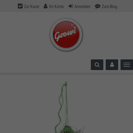
Zur Kasse
Ihr Konto
Anmelden
Zum Blog
Tog