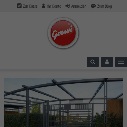
Zur Kasse
Ihr Konto
Anmelden
Zum Blog
Tog