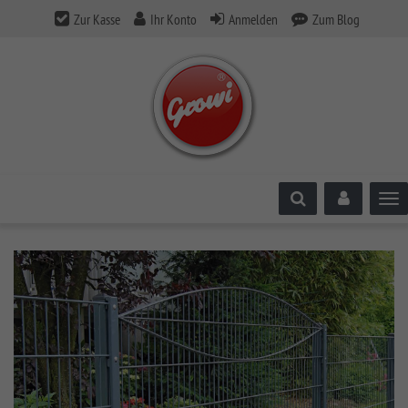
Zur Kasse
Ihr Konto
Anmelden
Zum Blog
Tog