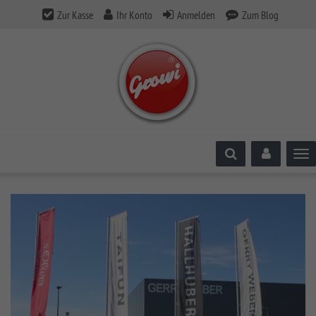
Zur Kasse
Ihr Konto
Anmelden
Zum Blog
Tog