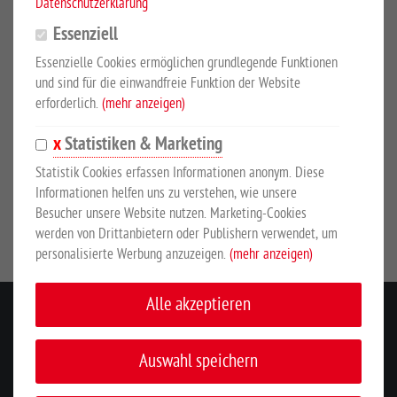
Schiebetore:
Datenschutzerklärung
Essenziell
Verarbeitung:
feuerverzinkt und mit Farbton RAL 7016
(anthrazit) pulverbeschichtet
Essenzielle Cookies ermöglichen grundlegende Funktionen
und sind für die einwandfreie Funktion der Website
erforderlich.
(mehr anzeigen)
Ausführungsjahr:
2015
Statistiken & Marketing
Statistik Cookies erfassen Informationen anonym. Diese
Informationen helfen uns zu verstehen, wie unsere
Besucher unsere Website nutzen. Marketing-Cookies
werden von Drittanbietern oder Publishern verwendet, um
personalisierte Werbung anzuzeigen.
(mehr anzeigen)
Alle akzeptieren
KONTAKT
Auswahl speichern
INFORMATIONEN