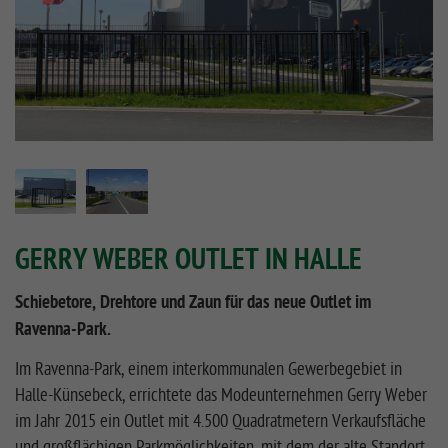
GERRY WEBER OUTLET IN HALLE
Schiebetore, Drehtore und Zaun für das neue Outlet im
Ravenna-Park.
Im Ravenna-Park, einem interkommunalen Gewerbegebiet in
Halle-Künsebeck, errichtete das Modeunternehmen Gerry Weber
im Jahr 2015 ein Outlet mit 4.500 Quadratmetern Verkaufsfläche
und großflächigen Parkmöglichkeiten, mit dem der alte Standort