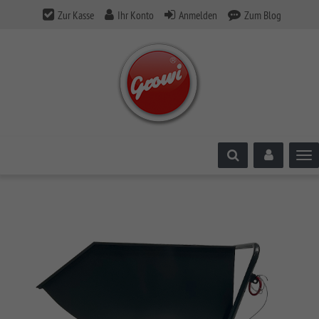
Zur Kasse
Ihr Konto
Anmelden
Zum Blog
Tog