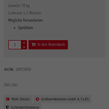
Gewicht 70 kg
Lieferzeit 1-2 Wochen
Mögliche Versandarten:
Spedition
In den Warenkorb
Art.Nr.
10015850
300 Liter
Mehr Details
Großewinkelmann GmbH & Co.KG
Sicherheitshinweise