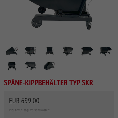
SPÄNE-KIPPBEHÄLTER TYP SKR
EUR 699,00
inkl. MwSt. zzgl. Versandkosten*