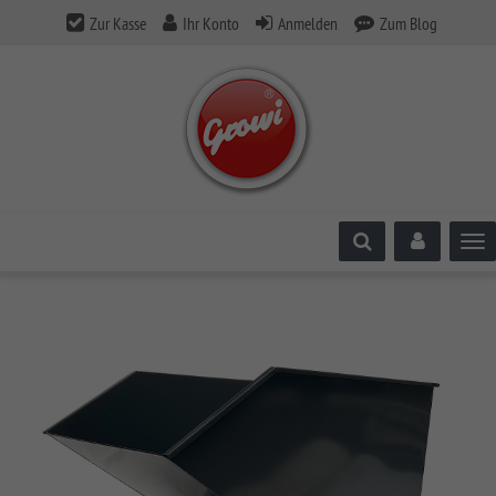
Zur Kasse
Ihr Konto
Anmelden
Zum Blog
Tog