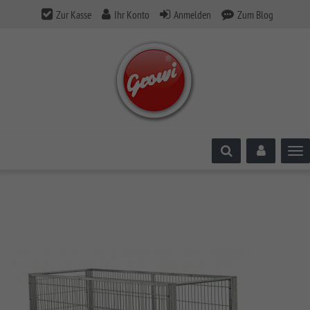
Zur Kasse
Ihr Konto
Anmelden
Zum Blog
Tog