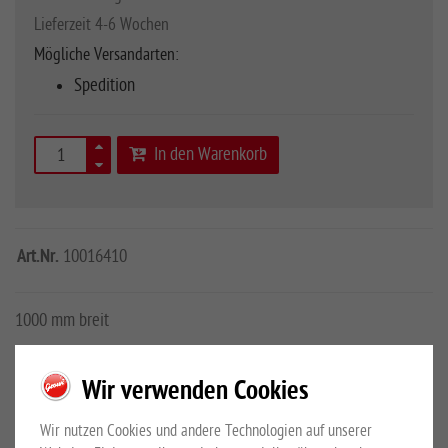
Lieferzeit 4-6 Wochen
Mögliche Versandarten:
Spedition
In den Warenkorb
Art.Nr.
10016410
1000 mm breit
Mehr Details
Großewinkelmann GmbH & Co.KG
Wir verwenden Cookies
Sicherheitshinweise
Wir nutzen Cookies und andere Technologien auf unserer