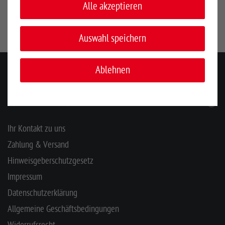
Alle akzeptieren
33397, Rietberg, Deutschland, www.growi.de
Auswahl speichern
Ablehnen
KONTAKT
INFORMATIONEN
Ihr Kontakt zu uns
Zahlung & Versand
Hinweisgeberschutzgesetz
Impressum
Datenschutzerklärung
Allgemeine Geschäftsbedingungen