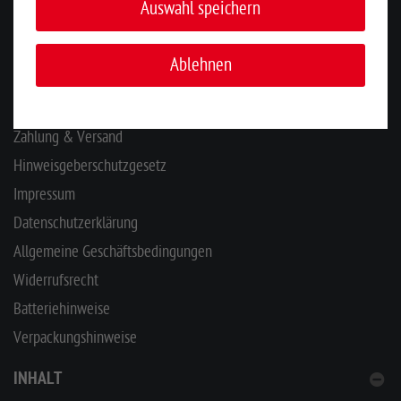
Auswahl speichern
KONTAKT
INFORMATIONEN
Ablehnen
Ihr Kontakt zu uns
Zahlung & Versand
Hinweisgeberschutzgesetz
Impressum
Datenschutzerklärung
Allgemeine Geschäftsbedingungen
Widerrufsrecht
Batteriehinweise
Verpackungshinweise
INHALT