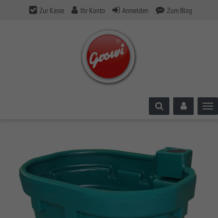
Zur Kasse
Ihr Konto
Anmelden
Zum Blog
Tog