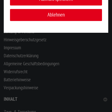
INFORMATIONEN
Ablehnen
Ihr Kontakt zu uns
Zahlung & Versand
Hinweisgeberschutzgesetz
Impressum
Datenschutzerklärung
Allgemeine Geschäftsbedingungen
Widerrufsrecht
Batteriehinweise
Verpackungshinweise
INHALT