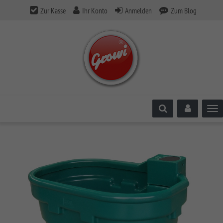
Zur Kasse
Ihr Konto
Anmelden
Zum Blog
Tog