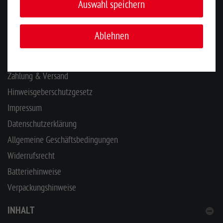
Auswahl speichern
KONTAKT
INFORMATIONEN
Ablehnen
Ihr Kontakt zu uns
Zahlung & Versand
Hinweisgeberschutzgesetz
Impressum
Datenschutzerklärung
Allgemeine Geschäftsbedingungen
Widerrufsrecht
Batteriehinweise
Verpackungshinweise
INHALT