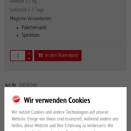
Gewicht 0,5 kg
Lieferzeit 2-3 Tage
Mögliche Versandarten:
Paketversand
Spedition
In den Warenkorb
Art.Nr.
10038340
Wir verwenden Cookies
Durchmesser 160 mm
Wir nutzen Cookies und andere Technologien auf unserer
Website. Einige von ihnen sind essenziell, während andere uns
Mehr Details
Großewinkelmann GmbH & Co.KG
helfen, diese Website und Ihre Erfahrung zu verbessern. Wir