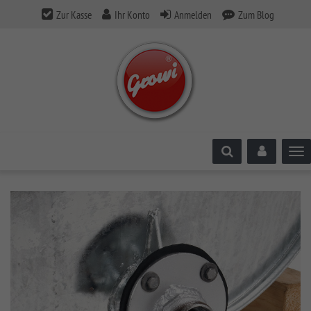
Zur Kasse
Ihr Konto
Anmelden
Zum Blog
Tog