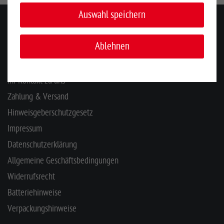
Auswahl speichern
KONTAKT
Ablehnen
INFORMATIONEN
Ihr Kontakt zu uns
Zahlung & Versand
Hinweisgeberschutzgesetz
Impressum
Datenschutzerklärung
Allgemeine Geschäftsbedingungen
Widerrufsrecht
Batteriehinweise
Verpackungshinweise