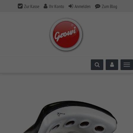
Zur Kasse
Ihr Konto
Anmelden
Zum Blog
Tog