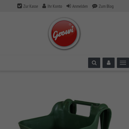
Zur Kasse
Ihr Konto
Anmelden
Zum Blog
Tog