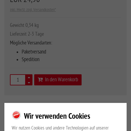
inkl. MwSt. zzgl. Versandkosten*
Gewicht 0,34 kg
Lieferzeit 2-3 Tage
Mögliche Versandarten:
Paketversand
Spedition
In den Warenkorb
Art.Nr.
10060480
Wir verwenden Cookies
mit Haken zum Einhängen
Wir nutzen Cookies und andere Technologien auf unserer