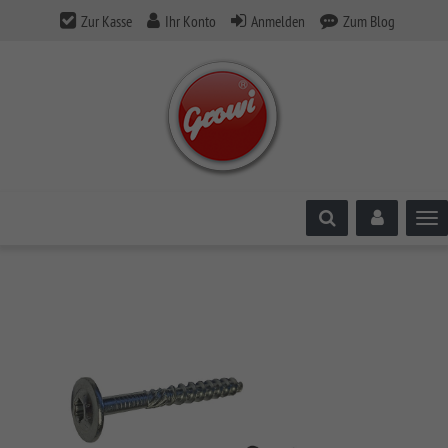
Zur Kasse
Ihr Konto
Anmelden
Zum Blog
Tog