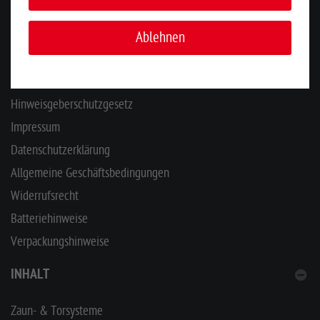
INFORMATIONEN
Ablehnen
Ihr Kontakt zu uns
Zahlung & Versand
Hinweisgeberschutzgesetz
Impressum
Datenschutzerklärung
Allgemeine Geschäftsbedingungen
Widerrufsrecht
Batteriehinweise
Verpackungshinweise
INHALT
Zaun- & Torsysteme