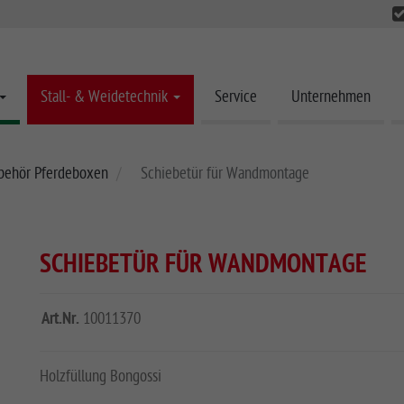
Stall- & Weidetechnik
Service
Unternehmen
behör Pferdeboxen
Schiebetür für Wandmontage
SCHIEBETÜR FÜR WANDMONTAGE
Art.Nr.
10011370
Holzfüllung Bongossi