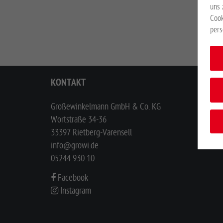
uns 
Cook
pers
KONTAKT
Großewinkelmann GmbH & Co. KG
Wortstraße 34-36
33397 Rietberg-Varensell
info@growi.de
05244 930 10
Facebook
Instagram