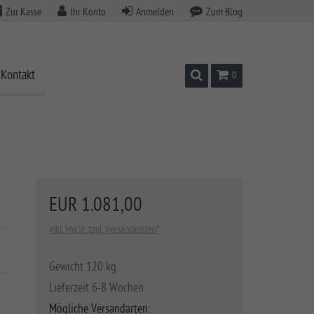
Zur Kasse
Ihr Konto
Anmelden
Zum Blog
Kontakt
Suchen
Warenkorb
0
EUR 1.081,00
inkl. MwSt. zzgl. Versandkosten*
Gewicht 120 kg
Lieferzeit 6-8 Wochen
Mögliche Versandarten: