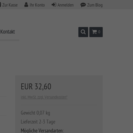
Zur Kasse
Ihr Konto
Anmelden
Zum Blog
Kontakt
Suchen
Warenkorb
0
EUR 32,60
inkl. MwSt. zzgl. Versandkosten*
Gewicht 0,07 kg
Lieferzeit 2-3 Tage
Mögliche Versandarten: