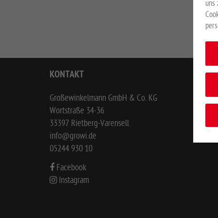
uns 
Cook
pers
KONTAKT
Großewinkelmann GmbH & Co. KG
Wortstraße 34-36
33397 Rietberg-Varensell
info@growi.de
05244 930 10
Facebook
Instagram