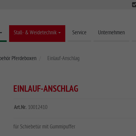
Stall- & Weidetechnik
Service
Unternehmen
behör Pferdeboxen
Einlauf-Anschlag
EINLAUF-ANSCHLAG
Art.Nr.
10012410
für Schiebetür mit Gummipuffer