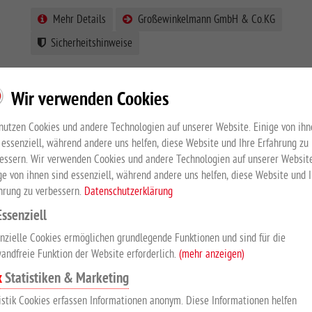
Mehr Details
Großewinkelmann GmbH & Co.KG
Sicherheitshinweise
Wir verwenden Cookies
nutzen Cookies und andere Technologien auf unserer Website. Einige von ihn
 essenziell, während andere uns helfen, diese Website und Ihre Erfahrung zu
PRODUKTBESCHREIBUNG
essern. Wir verwenden Cookies und andere Technologien auf unserer Website
ge von ihnen sind essenziell, während andere uns helfen, diese Website und 
hrung zu verbessern.
Datenschutzerklärung
für Schiebetür mit Gummipuffer
Essenziell
Einlauf-Anschlag aus hochwertigem Kunststoff.
nzielle Cookies ermöglichen grundlegende Funktionen und sind für die
andfreie Funktion der Website erforderlich.
(mehr anzeigen)
Statistiken & Marketing
SICHERHEITSHINWEISE
istik Cookies erfassen Informationen anonym. Diese Informationen helfen