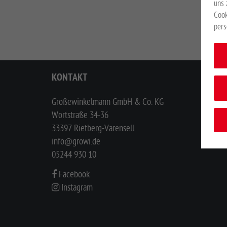
uns 
Cook
pers
KONTAKT
Großewinkelmann GmbH & Co. KG
Wortstraße 34-36
33397 Rietberg-Varensell
info@growi.de
05244 930 10
Facebook
Instagram