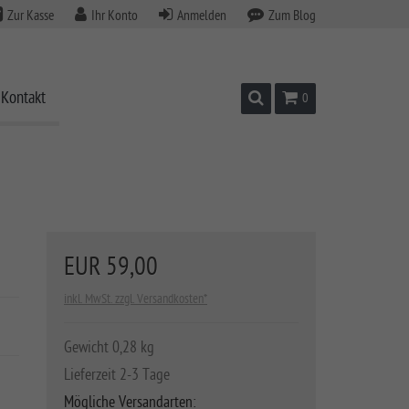
Zur Kasse
Ihr Konto
Anmelden
Zum Blog
Kontakt
Suchen
Warenkorb
0
EUR 59,00
inkl. MwSt. zzgl. Versandkosten*
Gewicht 0,28 kg
Lieferzeit 2-3 Tage
Mögliche Versandarten: