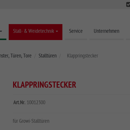
Stall- & Weidetechnik
Service
Unternehmen
nster, Türen, Tore
Stalltüren
Klappringstecker
KLAPPRINGSTECKER
Art.Nr.
10012300
für Growi-Stalltüren