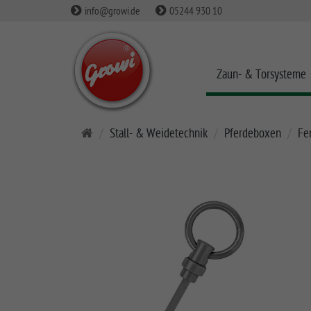
info@growi.de
05244 930 10
Zaun- & Torsysteme
S
Stall- & Weidetechnik
Pferdeboxen
Fe
t
a
r
t
s
e
i
t
e