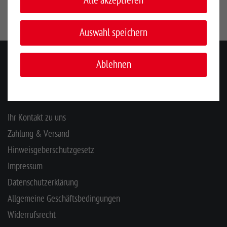
Alle akzeptieren
Auswahl speichern
Ablehnen
KONTAKT
INFORMATIONEN
Ihr Kontakt zu uns
Zahlung & Versand
Hinweisgeberschutzgesetz
Impressum
Datenschutzerklärung
Allgemeine Geschäftsbedingungen
Widerrufsrecht