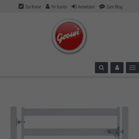
Zur Kasse
Ihr Konto
Anmelden
Zum Blog
Tog