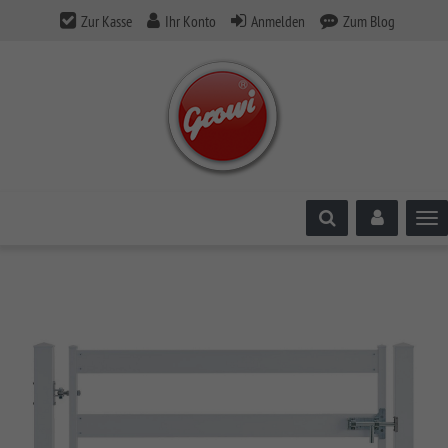
Zur Kasse
Ihr Konto
Anmelden
Zum Blog
Tog