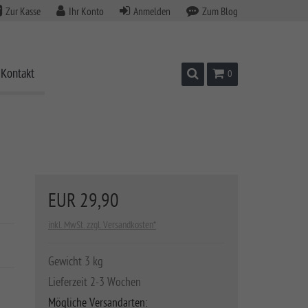
Zur Kasse
Ihr Konto
Anmelden
Zum Blog
Kontakt
Suchen
Warenkorb
0
EUR 29,90
inkl. MwSt. zzgl. Versandkosten*
Gewicht 3 kg
Lieferzeit 2-3 Wochen
Mögliche Versandarten: