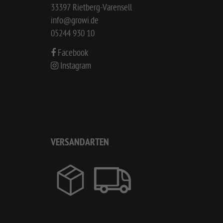
33397 Rietberg-Varensell
info@growi.de
05244 930 10
Facebook
Instagram
VERSANDARTEN