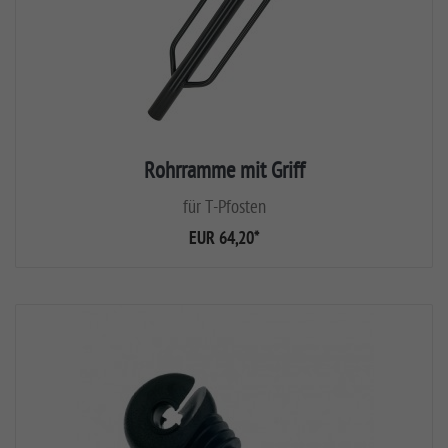
Rohrramme mit Griff
für T-Pfosten
EUR 64,20
*