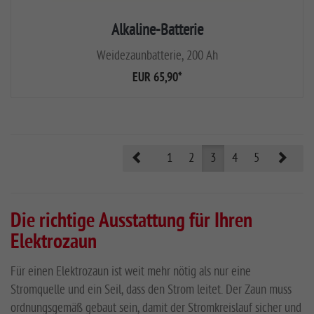
Alkaline-Batterie
Weidezaunbatterie, 200 Ah
EUR 65,90
*
Prev
Nex
1
2
3
4
5
Die richtige Ausstattung für Ihren
Elektrozaun
Für einen Elektrozaun ist weit mehr nötig als nur eine
Stromquelle und ein Seil, dass den Strom leitet. Der Zaun muss
ordnungsgemäß gebaut sein, damit der Stromkreislauf sicher und