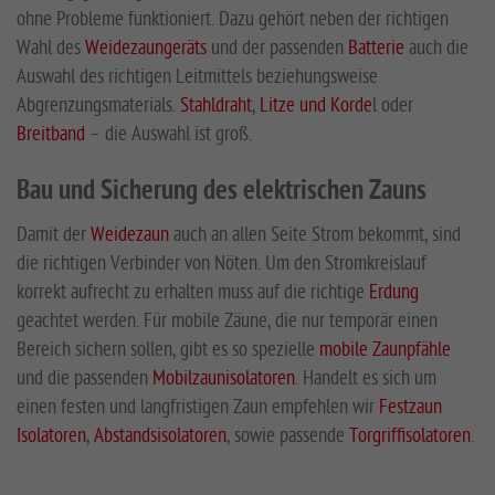
ohne Probleme funktioniert. Dazu gehört neben der richtigen
Wahl des
Weidezaungeräts
und der passenden
Batterie
auch die
Auswahl des richtigen Leitmittels beziehungsweise
Abgrenzungsmaterials.
Stahldraht
,
Litze und Korde
l oder
Breitband
– die Auswahl ist groß.
Bau und Sicherung des elektrischen Zauns
Damit der
Weidezaun
auch an allen Seite Strom bekommt, sind
die richtigen Verbinder von Nöten. Um den Stromkreislauf
korrekt aufrecht zu erhalten muss auf die richtige
Erdung
geachtet werden. Für mobile Zäune, die nur temporär einen
Bereich sichern sollen, gibt es so spezielle
mobile Zaunpfähle
und die passenden
Mobilzaunisolatoren
. Handelt es sich um
einen festen und langfristigen Zaun empfehlen wir
Festzaun
Isolatoren
,
Abstandsisolatoren
, sowie passende
Torgriffisolatoren
.