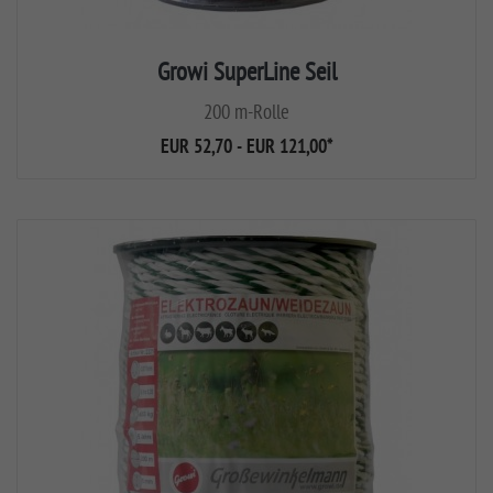
Growi SuperLine Seil
200 m-Rolle
EUR 52,70 - EUR 121,00
*