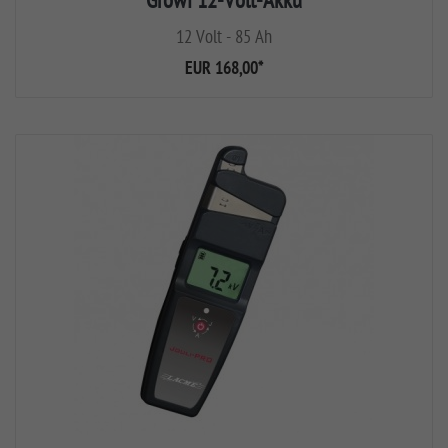
Growi 12-Volt-Akku
12 Volt - 85 Ah
EUR 168,00
*