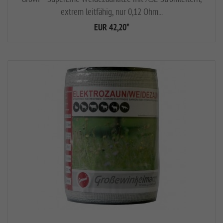
extrem leitfähig, nur 0,12 Ohm...
EUR 42,20
*