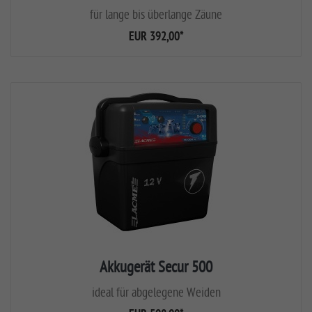
für lange bis überlange Zäune
EUR 392,00
*
Akkugerät Secur 500
ideal für abgelegene Weiden