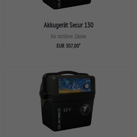
Akkugerät Secur 130
für mittlere Zäune
EUR 307,00
*