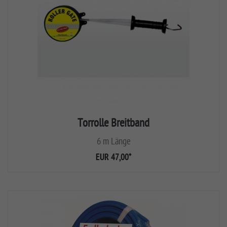
Torrolle Breitband
6 m Länge
EUR 47,00
*