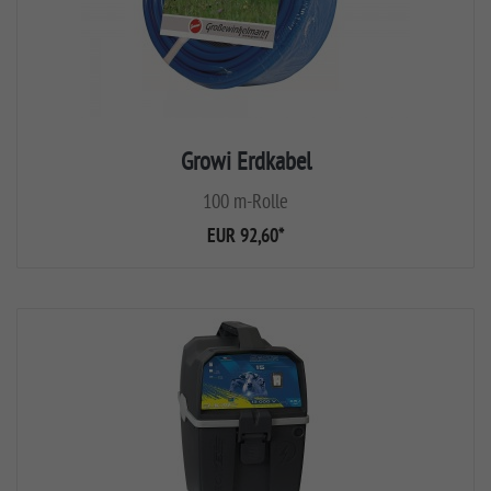
Growi Erdkabel
100 m-Rolle
EUR 92,60
*