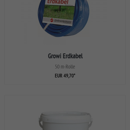
Growi Erdkabel
50 m-Rolle
EUR 49,70
*