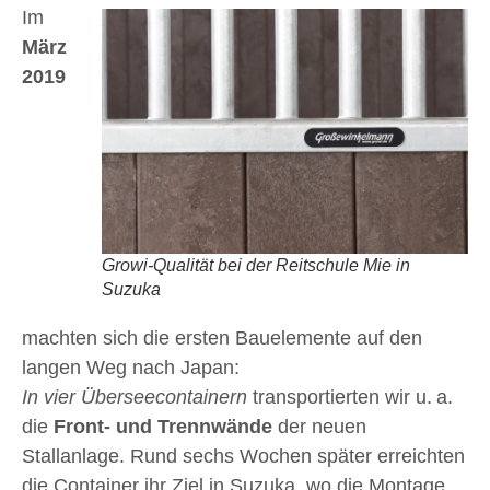
Im
März
2019
Growi-Qualität bei der Reitschule Mie in
Suzuka
machten sich die ersten Bauelemente auf den
langen Weg nach Japan:
In vier Überseecontainern
transportierten wir u. a.
die
Front- und Trennwände
der neuen
Stallanlage. Rund sechs Wochen später erreichten
die Container ihr Ziel in Suzuka, wo die Montage