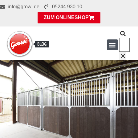
info@growi.de
05244 930 10
ZUM ONLINESHOP