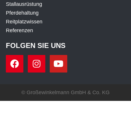
Stallausrüstung
Pferdehaltung
Reitplatzwissen
Referenzen
FOLGEN SIE UNS
© Großewinkelmann GmbH & Co. KG