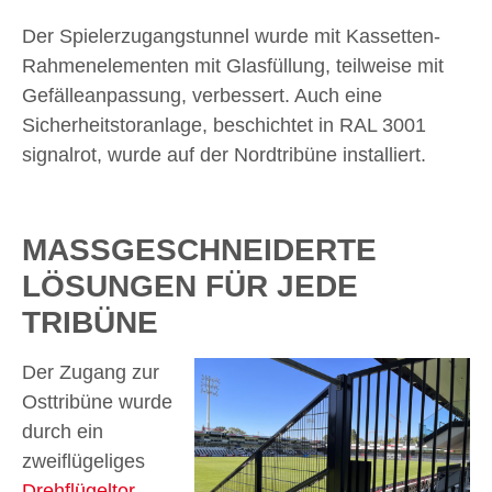
Der Spielerzugangstunnel wurde mit Kassetten-
Rahmenelementen mit Glasfüllung, teilweise mit
Gefälleanpassung, verbessert. Auch eine
Sicherheitstoranlage, beschichtet in RAL 3001
signalrot, wurde auf der Nordtribüne installiert.
MASSGESCHNEIDERTE L
ÖSUNGEN FÜR JEDE T
RIBÜNE
Der Zugang zur
Osttribüne wurde
durch ein
zweiflügeliges
Drehflügeltor