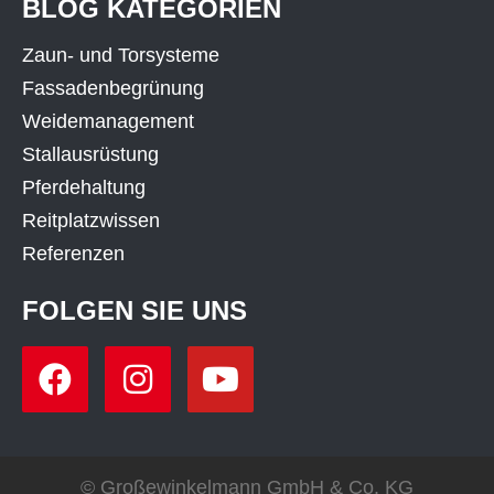
BLOG KATEGORIEN
Zaun- und Torsysteme
Fassadenbegrünung
Weidemanagement
Stallausrüstung
Pferdehaltung
Reitplatzwissen
Referenzen
FOLGEN SIE UNS
© Großewinkelmann GmbH & Co. KG