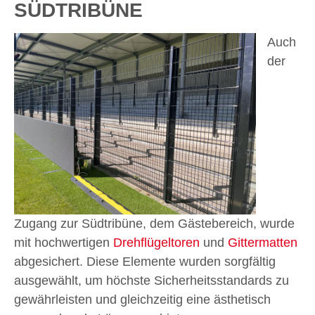
SÜDTRIBÜNE
Auch
der
Zugang zur Südtribüne, dem Gästebereich, wurde
mit hochwertigen
Drehflügeltoren
und
Gittermatten
abgesichert. Diese Elemente wurden sorgfältig
ausgewählt, um höchste Sicherheitsstandards zu
gewährleisten und gleichzeitig eine ästhetisch