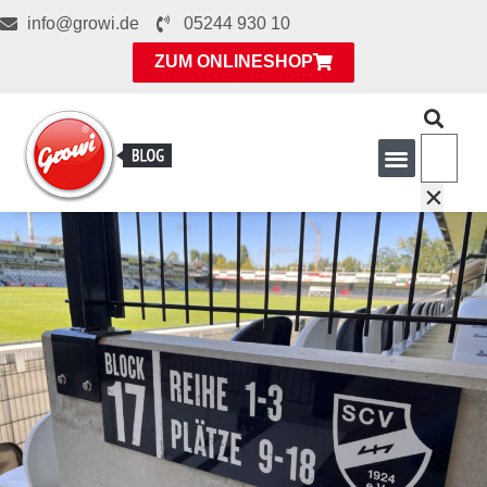
info@growi.de
05244 930 10
ZUM ONLINESHOP