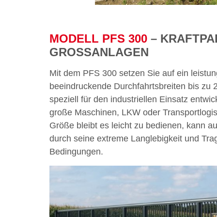
MODELL PFS 300
– KRAFTPA
GROSSANLAGEN
Mit dem PFS 300 setzen Sie auf ein leistun
beeindruckende Durchfahrtsbreiten bis zu 
speziell für den industriellen Einsatz entwi
große Maschinen, LKW oder Transportlogist
Größe bleibt es leicht zu bedienen, kann a
durch seine extreme Langlebigkeit und Tragk
Bedingungen.