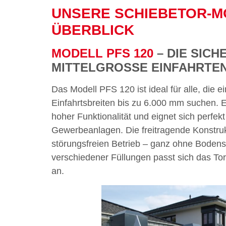
UNSERE SCHIEBETOR-M
ÜBERBLICK
MODELL PFS 120
– DIE SIC
MITTELGROSSE EINFAHRTEN
Das Modell PFS 120 ist ideal für alle, die 
Einfahrtsbreiten bis zu 6.000 mm suchen. 
hoher Funktionalität und eignet sich perfek
Gewerbeanlagen. Die freitragende Konstrukt
störungsfreien Betrieb – ganz ohne Boden
verschiedener Füllungen passt sich das T
an.