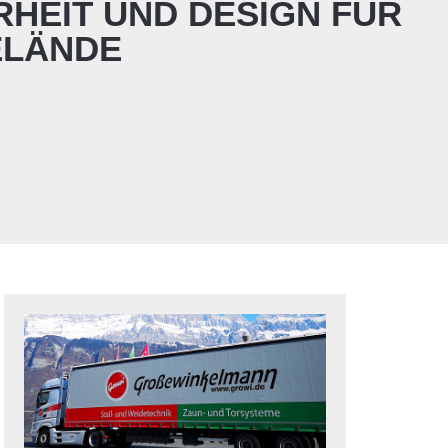
RHEIT UND DESIGN FÜR
ELÄNDE