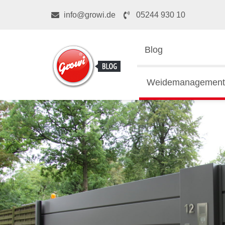
info@growi.de
05244 930 10
Blog
Weidemanagement