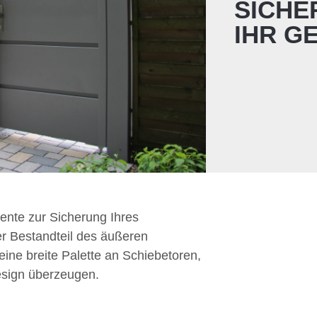
SICHE
IHR G
mente zur Sicherung Ihres
r Bestandteil des äußeren
eine breite Palette an Schiebetoren,
esign überzeugen.