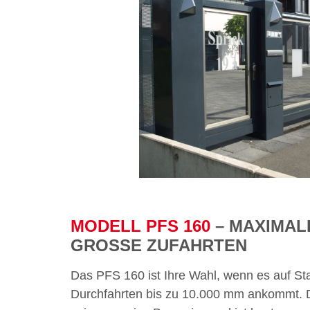
MODELL PFS 160
– MAXIMALE
GROSSE ZUFAHRTEN
Das PFS 160 ist Ihre Wahl, wenn es auf Stab
Durchfahrten bis zu 10.000 mm ankommt. D