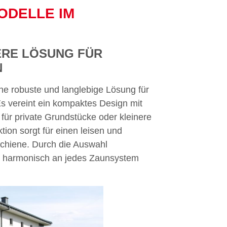
ODELLE IM
HERE LÖSUNG FÜR
eine robuste und langlebige Lösung für
Es vereint ein kompaktes Design mit
t für private Grundstücke oder kleinere
ion sorgt für einen leisen und
schiene. Durch die Auswahl
or harmonisch an jedes Zaunsystem