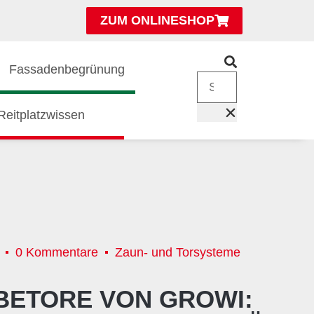
ZUM ONLINESHOP
Fassadenbegrünung
Reitplatzwissen
0 Kommentare
Zaun- und Torsysteme
BETORE VON GROWI: