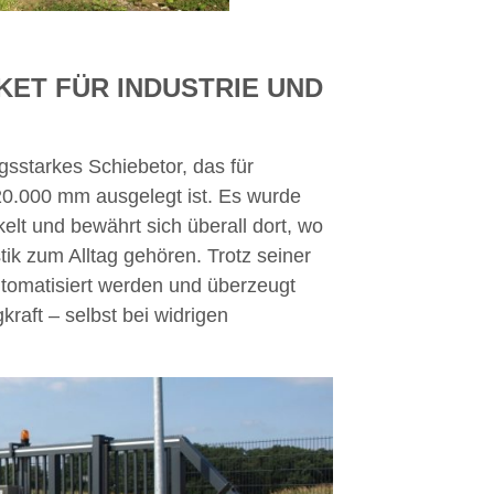
KET FÜR INDUSTRIE UND
gsstarkes Schiebetor, das für
20.000 mm ausgelegt ist. Es wurde
ckelt und bewährt sich überall dort, wo
ik zum Alltag gehören. Trotz seiner
utomatisiert werden und überzeugt
raft – selbst bei widrigen