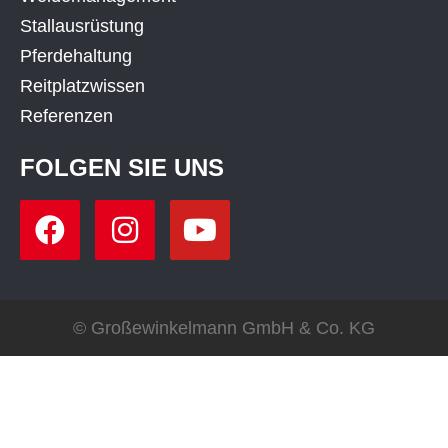
Stallausrüstung
Pferdehaltung
Reitplatzwissen
Referenzen
FOLGEN SIE UNS
© Großewinkelmann GmbH & Co. KG