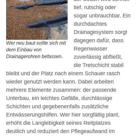
tief, rutschig oder
sogar unbrauchbar. Ein
durchdachtes
Drainagesystem sorgt
dagegen dafür, dass
Wer neu baut sollte sich mit
Regenwasser
dem Einbau von
zuverlässig abfließt,
Drainagerohren befassen.
die Tretschicht stabil
bleibt und der Platz nach einem Schauer rasch
wieder genutzt werden kann. Dabei arbeiten
mehrere Elemente zusammen: der passende
Unterbau, ein leichtes Gefälle, durchlässige
Schichten und gegebenenfalls zusätzliche
Entwässerungshilfen. Wer hier sorgfältig plant,
erhöht die Langlebigkeit seines Reitplatzes
deutlich und reduziert den Pflegeaufwand im