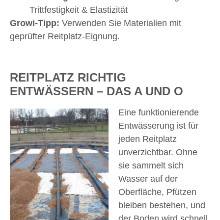
Trittfestigkeit & Elastizität
Growi-Tipp:
Verwenden Sie Materialien mit
geprüfter Reitplatz-Eignung.
REITPLATZ RICHTIG
ENTWÄSSERN – DAS A UND O
Eine funktionierende
Entwässerung ist für
jeden Reitplatz
unverzichtbar. Ohne
sie sammelt sich
Wasser auf der
Oberfläche, Pfützen
bleiben bestehen, und
der Boden wird schnell