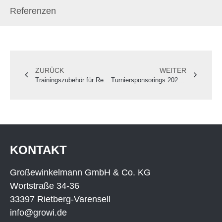
Referenzen
ZURÜCK
WEITER
Trainingszubehör für Reitplatz & Reithalle | Cavaletti, Hindernisse, Spiegel
Turniersponsorings 2025 – Ein Rückblick
KONTAKT
Großewinkelmann GmbH & Co. KG
Wortstraße 34-36
33397 Rietberg-Varensell
info@growi.de