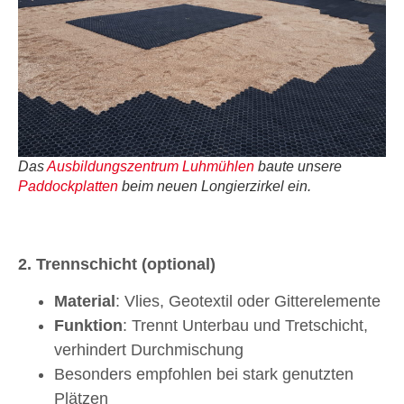
Das
Ausbildungszentrum Luhmühlen
baute unsere
Paddockplatten
beim neuen Longierzirkel ein.
2. Trennschicht (optional)
Material
: Vlies, Geotextil oder Gitterelemente
Funktion
: Trennt Unterbau und Tretschicht,
verhindert Durchmischung
Besonders empfohlen bei stark genutzten
Plätzen