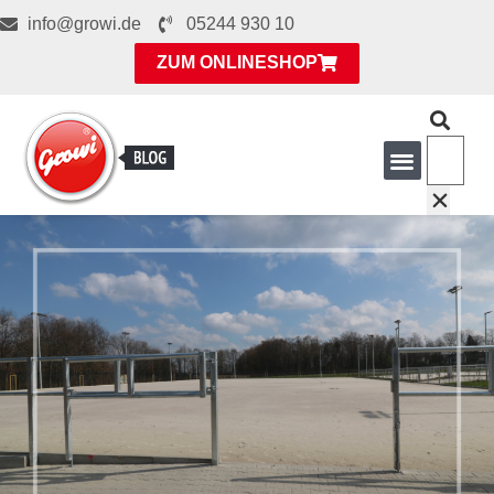
info@growi.de
05244 930 10
ZUM ONLINESHOP