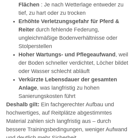
Flächen
: Je nach Wetterlage entweder zu
tief, zu hart oder zu trocken
Erhöhte Verletzungsgefahr für Pferd &
Reiter
durch fehlende Federung,
ungleichmäßige Bodenverhältnisse oder
Stolperstellen
Hoher Wartungs- und Pflegeaufwand
, weil
der Boden schneller verdichtet, Löcher bildet
oder Wasser schlecht abläuft
Verkürzte Lebensdauer der gesamten
Anlage
, was langfristig zu hohen
Sanierungskosten führt
Deshalb gilt:
Ein fachgerechter Aufbau und
hochwertiges, auf Reitplätze abgestimmtes
Material zahlen sich langfristig aus – durch
bessere Trainingsbedingungen, weniger Aufwand
und deutlich mehr Sicherheit.