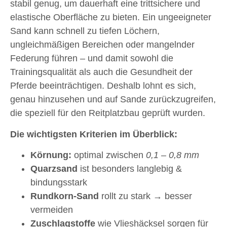
stabil genug, um dauerhaft eine trittsichere und
elastische Oberfläche zu bieten. Ein ungeeigneter
Sand kann schnell zu tiefen Löchern,
ungleichmäßigen Bereichen oder mangelnder
Federung führen – und damit sowohl die
Trainingsqualität als auch die Gesundheit der
Pferde beeinträchtigen. Deshalb lohnt es sich,
genau hinzusehen und auf Sande zurückzugreifen,
die speziell für den Reitplatzbau geprüft wurden.
Die wichtigsten Kriterien im Überblick:
Körnung:
optimal zwischen
0,1 – 0,8 mm
Quarzsand
ist besonders langlebig &
bindungsstark
Rundkorn-Sand
rollt zu stark → besser
vermeiden
Zuschlagstoffe
wie Vlieshäcksel sorgen für