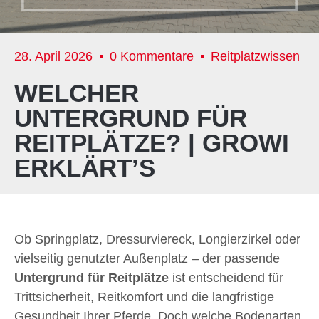
28. April 2026
0 Kommentare
Reitplatzwissen
WELCHER
UNTERGRUND FÜR
REITPLÄTZE? | GROWI
ERKLÄRT’S
Ob Springplatz, Dressurviereck, Longierzirkel oder
vielseitig genutzter Außenplatz – der passende
Untergrund für Reitplätze
ist entscheidend für
Trittsicherheit, Reitkomfort und die langfristige
Gesundheit Ihrer Pferde. Doch welche Bodenarten