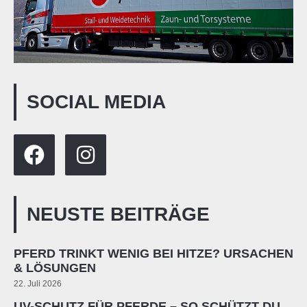
SOCIAL MEDIA
NEUSTE BEITRÄGE
PFERD TRINKT WENIG BEI HITZE? URSACHEN
& LÖSUNGEN
22. Juli 2026
UV-SCHUTZ FÜR PFERDE – SO SCHÜTZT DU