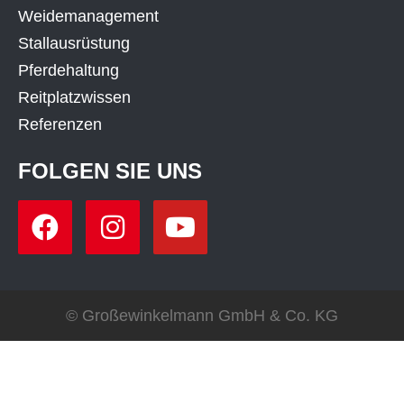
Weidemanagement
Stallausrüstung
Pferdehaltung
Reitplatzwissen
Referenzen
FOLGEN SIE UNS
© Großewinkelmann GmbH & Co. KG