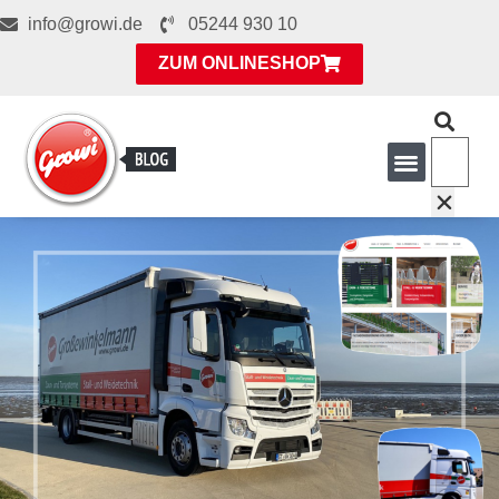
info@growi.de
05244 930 10
ZUM ONLINESHOP