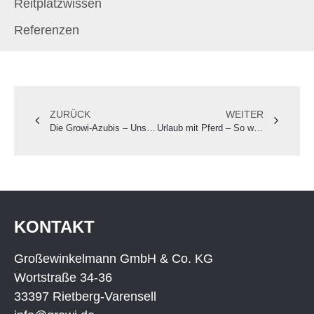
Reitplatzwissen
Referenzen
ZURÜCK
WEITER
Die Growi-Azubis – Unsere Ausbildungsberufe
Urlaub mit Pferd – So wird’s ein unvergessliches Erlebnis
KONTAKT
Großewinkelmann GmbH & Co. KG
Wortstraße 34-36
33397 Rietberg-Varensell